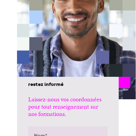
restez informé
Laissez-nous vos coordonnées
pour tout renseignement sur
nos formations.